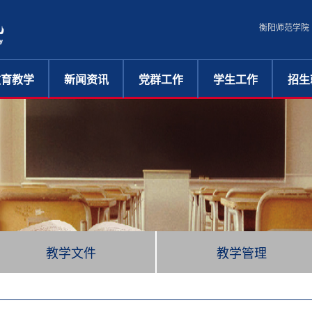
衡阳师范学院
教育教学
新闻资讯
党群工作
学生工作
招生
教学动态
综合新闻
党建工作
管理机构
招生
教学文件
学术动态
工会工作
规章制度
就业
教学管理
共青团工作
学工动态
人才培养
校友会
通知通告
心理导航
学生资助
在线咨询
教学文件
教学管理