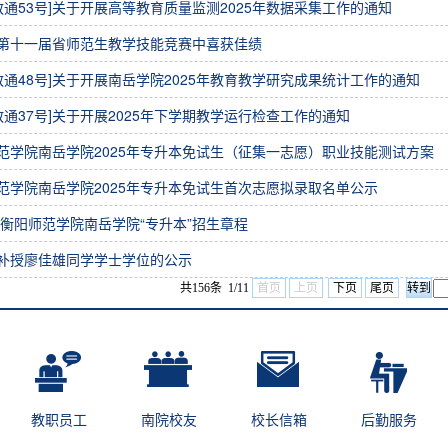
25教通53号]关于开展高等教育质量监测2025年数据采集工作的通知
第十一届省师范生教学技能竞赛中喜获佳绩
25教通48号]关于开展南岳学院2025年教育教学研究成果统计工作的通知
25教通37号]关于开展2025年下学期教学运行检查工作的通知
范学院南岳学院2025年专升本免试生（征集一志愿）职业技能测试方案
范学院南岳学院2025年专升本免试生首次志愿拟录取名单公示
5年衡阳师范学院南岳学院“专升本”招生章程
补授廖佳雄同学学士学位的公示
共156条 1/11
首页
上页
下页
尾页
教职员工
南院校友
校长信箱
后勤服务