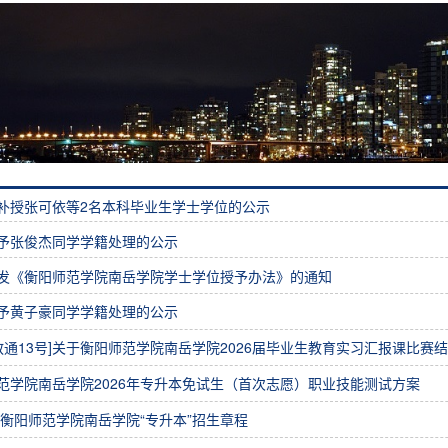
补授张可依等2名本科毕业生学士学位的公示
予张俊杰同学学籍处理的公示
发《衡阳师范学院南岳学院学士学位授予办法》的通知
予黄子豪同学学籍处理的公示
26教通13号]关于衡阳师范学院南岳学院2026届毕业生教育实习汇报课比赛
范学院南岳学院2026年专升本免试生（首次志愿）职业技能测试方案
6年衡阳师范学院南岳学院“专升本”招生章程