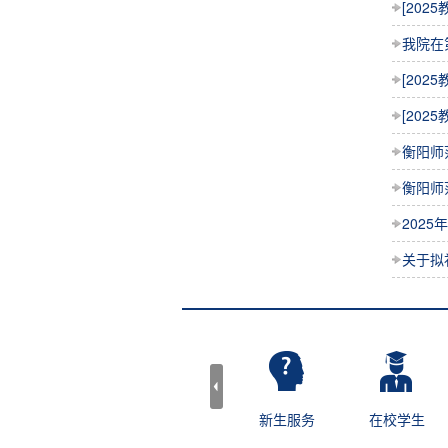
[20
我院在
[20
[20
衡阳师
衡阳师
202
关于拟
图书馆
网站管理
新生服务
在校学生