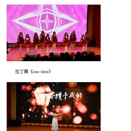
拉丁舞《one time》