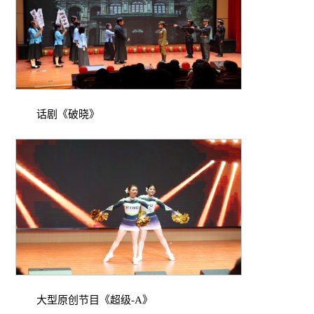
话剧《破晓》
大型原创节目《超级-A》