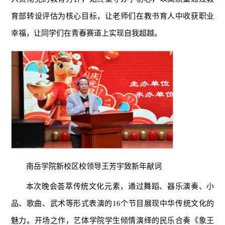
育部转设评估为核心目标，让老师们在教书育人中收获职业
幸福，让同学们在青春赛道上实现自我超越。
南岳学院新校区校领导王芳宇致新年献词
本次晚会荟萃传统文化元素，通过舞蹈、器乐演奏、小
品、歌曲、武术等形式表演的16个节目展现中华传统文化的
魅力。开场之作，艺体学院学生倾情演绎的民乐合奏《象王