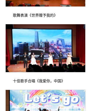
歌舞表演《世界赠予我的》
十佳歌手合唱《我爱你，中国》