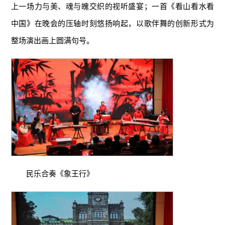
上一场力与美、魂与魄交织的视听盛宴；一首《看山看水看
中国》在晚会的压轴时刻悠扬响起，以歌伴舞的创新形式为
整场演出画上圆满句号。
民乐合奏《象王行》