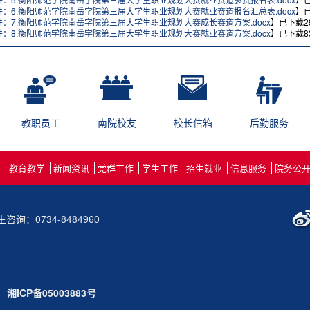
件：6.衡阳师范学院南岳学院第三届大学生职业规划大赛就业赛道报名汇总表.docx
】
件：7.衡阳师范学院南岳学院第三届大学生职业规划大赛成长赛道方案.docx
】已下载
2
件：8.衡阳师范学院南岳学院第三届大学生职业规划大赛就业赛道方案.docx
】已下载
8
教职员工
南院校友
校长信箱
后勤服务
绍
教育教学
新闻资讯
党群工作
学生工作
招生就业
信息服务
院务公
生咨询：0734-8484960
CP备05003883号