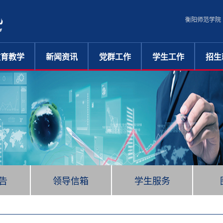
衡阳师范学院
教育教学
新闻资讯
党群工作
学生工作
招生
教学动态
综合新闻
党建工作
管理机构
招生
教学文件
学术动态
工会工作
规章制度
就业
教学管理
共青团工作
学工动态
人才培养
校友会
通知通告
心理导航
学生资助
在线咨询
告
领导信箱
学生服务