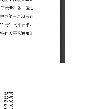
已下载
77
次
已下载
60
次
已下载
72
次
已下载
81
次
已下载
75
次