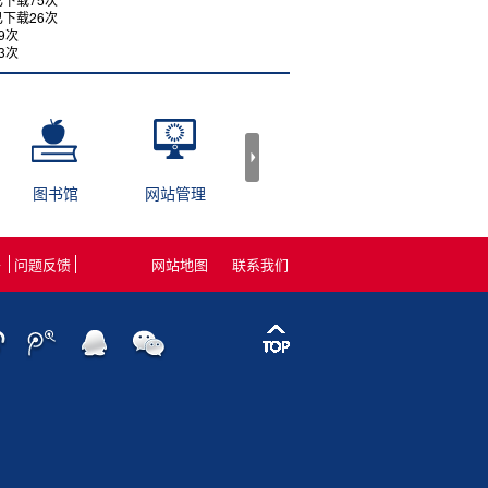
已下载
26
次
9
次
3
次
图书馆
网站管理
新生服务
在校学生
开
问题反馈
网站地图
联系我们